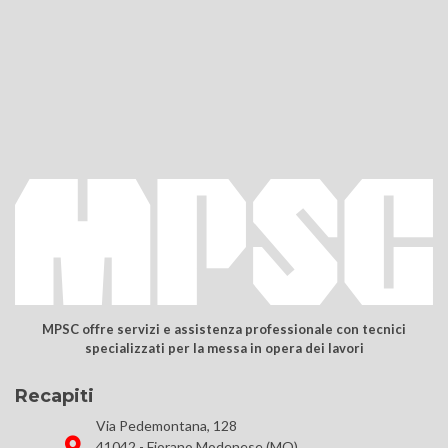
MPSC offre servizi e assistenza professionale con tecnici
specializzati per la messa in opera dei lavori
Recapiti
Via Pedemontana, 128
41042 - Fiorano Modenese (MO)