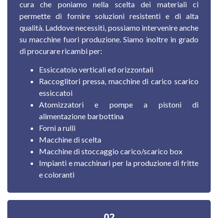
cura che poniamo nella scelta dei materiali ci
permette di fornire soluzioni resistenti e di alta
qualità. Laddove necessiti, possiamo intervenire anche
su macchine fuori produzione.
Siamo inoltre in grado
di procurare ricambi per:
Essiccatoio verticali ed orizzontali
Raccoglitori pressa, macchine di carico scarico
essiccatoi
Atomizzatori e pompe a pistoni di
alimentazione barbottina
Forni a rulli
Macchine di scelta
Macchine di stoccaggio carico/scarico box
Impianti e macchinari per la produzione di fritte
e coloranti
02